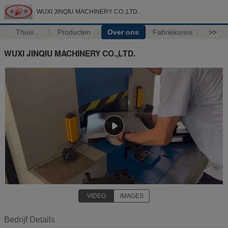
WUXI JINQIU MACHINERY CO.,LTD.
Thuis
Producten
Over ons
Fabrieksreis
>>
WUXI JINQIU MACHINERY CO.,LTD.
VIDEO
IMAGES
Bedrijf Details