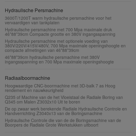
Hydraulische Persmachine
3600T/1200T warm hydraulische persmachine voor het
vervaardigen van tankplaten
Hydraulische persmachine met 700 Mpa maximale druk
46*88*39cm Compacte grootte en 380V ingangsspanning
Hydraulische persmachine met optionele voeding van
380V/220V/415V/480V, 700 Mpa maximale openingshoogte en
compacte afmetingen van 46*88*39cm
46*88*39cm hydraulische persmachine met 380V
ingangsspanning en 700 Mpa maximale openingshoogte
Radiaalboormachine
Hoogwaardige CNC-boormachine met 3D-balk 7 as Hoog
rendement en nauwkeurigheid
Q235 of Machine van de het Vloeistaal de Radiale Boring van
Q345 om Malen Z3032x10 Uit te boren
De op zwaar werk berekende Radiale Hydraulische Controle en
Handverrichting Z3040x13 van de Boringsmachine
Hydraulische Controle die van de de Boringsmachine van de
Boorpers de Radiale Grote Werkstukken uitboort