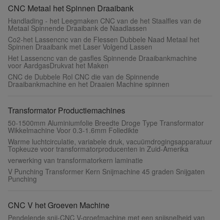
CNC Metaal het Spinnen Draaibank
Handlading - het Leegmaken CNC van de het Staalfles van de
Metaal Spinnende Draaibank de Naadlassen
Co2-het Lassencnc van de Flessen Dubbele Naad Metaal het
Spinnen Draaibank met Laser Volgend Lassen
Het Lassencnc van de gasfles Spinnende Draaibankmachine
voor AardgasDrukvat het Maken
CNC de Dubbele Rol CNC die van de Spinnende
Draaibankmachine en het Draaien Machine spinnen
Transformator Productiemachines
50-1500mm Aluminiumfolie Breedte Droge Type Transformator
Wikkelmachine Voor 0.3-1.6mm Foliedikte
Warme luchtcirculatie, variabele druk, vacuümdrogingsapparatuur
Topkeuze voor transformatorproducenten in Zuid-Amerika
verwerking van transformatorkern laminatie
V Punching Transformer Kern Snijmachine 45 graden Snijgaten
Punching
CNC V het Groeven Machine
Pendelende snij-CNC V-groefmachine met een snijsnelheid van