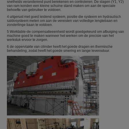
snelheids veranderend punt berekenen en controleren. De slagen (Y1, Y2)
van ram konden een kleine schuine stand maken om aan de speciale
behoefte van gebruiker te voldoen.
4 uitgerust met goed leidend systeem, positie die systeem en hydraulisch
saldosysteem meten om aan de vereisten van volledige lengtebaan en
zonderlinge baan te voldoen.
5 Worktable-de compensatieeenheid wordt goedgekeurd om afbuiging van
machine goed te maken wanneer het werken om de precisie van het
werkstuk ervoor te zorgen.
6 de oppervlakte van cilinder heeft het goede dragen en thermische
behandeling, zodat heeft het goede smering en lange levensduur.