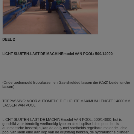
DEEL 2
LICHT SLUITEN-LAST DE MACHINEmodel VAN POOL: 500/14000
(Ondergedompeld Booglassen en Gas-shielded lassen die (Co2) beide functie
lassen)
TOEPASSING: VOOR AUTOMETIC DIE LICHTE MAXIMUM LENGTE 14000MM
LASSEN VAN POOL
LICHT SLUITEN-LAST DE MACHINEmodel VAN POOL: 500/14000, het is
geschikt voor ééndelig veelhoekig type en cirkel spitse lichte pool. het is
automatische lassenlijn, kan de dolly met snelheids regelbare motor de lichte
pool van klein eind aan kop van de drijfstang trekken, de hydraulische cilinder