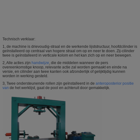
Technisch verklaar:
1, de machine is drievoudig-straal en de werkende lijststructuur, hoofdcilinder is
geïnstalleerd op centraal van hogere straal om op en neer te doen. Zij-cilinder
twee is geïnstalleerd in verticale kolom en het kan zich op en neer bewegen.
2, Alle acties zijn
handwijze
, die de middelen wanneer de pers
overeenkomstige knoop, relevante actie zal worden gemaakt en einde na
versie, en cilinder aan twee kanten ook afzonderlijk of gelijktijdig kunnen
worden in werking gesteld.
3, Twee ondersteunende rollen zijn geïnstalleerd in de
anteroposterior positie
van
de het werklijst, gaat de pool en achteruit door gemakkelijk.