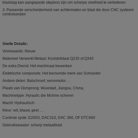
bladslag kan aangepaste stepless zijn om scherpe snelheid te verbeteren
3. Passende verscheidenheid van achtermaten en blad die door CNC systeem
controleerden
Snelle Details:
Voorwaarde: Nieuw
Materieel Verwerkt Metaal: Koolstofstaal Q235 of Q345
De extra Dienst: Het machinaal bewerken
Elektrische componets: Het beroemde merk van Schneider
Andere delen: Balschroef, servomotor….
Plaats van Oorsprong: Wuxistad, Jiangsu, China,
Machinetype: Hyraulic die Mchine scheren
Macht: Hydraulisch
Kleur: wit, blauw, geel….
Controle syste: E200S, DAC310, DAC 360, OF DTC660
Gebruikswaaier: scherp metaalblad.