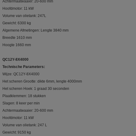
Achtermaatwaaier: 20-600 mm
Hoofdmotor: 11 kW
Volume van olietank: 247L
Gewicht: 6300 kg
Algemene Afmetingen: Lengte 3840 mm
Breedte 1610 mm
Hoogte 1660 mm
QC12Y-8X4000
Technische Parameters:
Wijze: QC12Y-8X4000
Het scheren Grootte: dikte 6mm, lengte 4000mm
Het scheren Hoek: 1 graad 30 seconden
Plaatklemmen: 18 stukken
Slagen: 8 keer per min
Achtermaatwaaier: 20-600 mm
Hoofdmotor: 11 kW
Volume van olietank: 247 L
Gewicht: 9150 kg