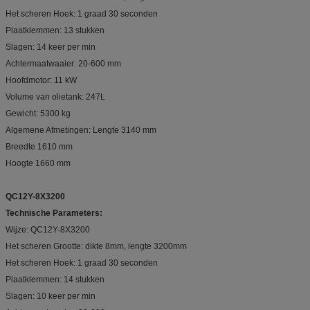
Het scheren Hoek: 1 graad 30 seconden
Plaatklemmen: 13 stukken
Slagen: 14 keer per min
Achtermaatwaaier: 20-600 mm
Hoofdmotor: 11 kW
Volume van olietank: 247L
Gewicht: 5300 kg
Algemene Afmetingen: Lengte 3140 mm
Breedte 1610 mm
Hoogte 1660 mm
QC12Y-8X3200
Technische Parameters:
Wijze: QC12Y-8X3200
Het scheren Grootte: dikte 8mm, lengte 3200mm
Het scheren Hoek: 1 graad 30 seconden
Plaatklemmen: 14 stukken
Slagen: 10 keer per min