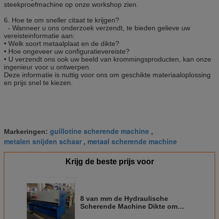
steekproefmachine op onze workshop zien.
6.
Hoe te om sneller citaat te krijgen?
- Wanneer u ons onderzoek verzendt, te bieden gelieve uw
vereisteinformatie aan:
• Welk soort metaalplaat en de dikte?
• Hoe ongeveer uw configuratievereiste?
• U verzendt ons ook uw beeld van krommingsproducten, kan onze
ingenieur voor u ontwerpen.
Deze informatie is nuttig voor ons om geschikte materiaaloplossing
en prijs snel te kiezen.
guillotine scherende machine
Markeringen:
,
metalen snijden schaar
metaal scherende machine
,
Krijg de beste prijs voor
8 van mm de Hydraulische
Scherende Machine Dikte om
Metaalplaat te snijden 11 KW