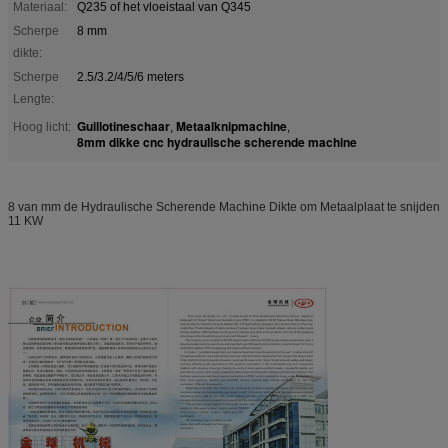
Materiaal:
Q235 of het vloeistaal van Q345
Scherpe
8 mm
dikte:
Scherpe
2.5/3.2/4/5/6 meters
Lengte:
Guillotineschaar
Metaalknipmachine
Hoog licht:
,
,
8mm dikke cnc hydraulische scherende machine
8 van mm de Hydraulische Scherende Machine Dikte om Metaalplaat te snijden
11 KW