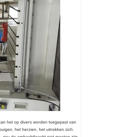
an het op divers worden toegepast van
igen, het herzien, het uitrekken zich.
kt, zou de ambachtkracht niet moeten zijn