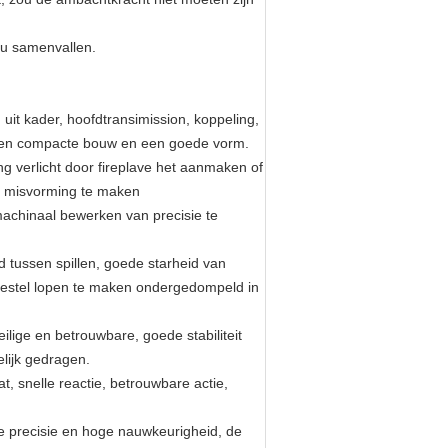
ou samenvallen.
uit kader, hoofdtransimission, koppeling,
t een compacte bouw en een goede vorm.
ng verlicht door fireplave het aanmaken of
er misvorming te maken
machinaal bewerken van precisie te
d tussen spillen, goede starheid van
etoestel lopen te maken ondergedompeld in
ilige en betrouwbare, goede stabiliteit
elijk gedragen.
, snelle reactie, betrouwbare actie,
e precisie en hoge nauwkeurigheid, de