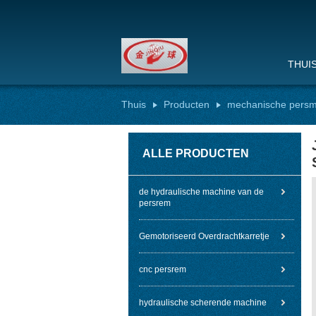
THUI
Thuis
Producten
mechanische persm
ALLE PRODUCTEN
de hydraulische machine van de
persrem
Gemotoriseerd Overdrachtkarretje
cnc persrem
hydraulische scherende machine