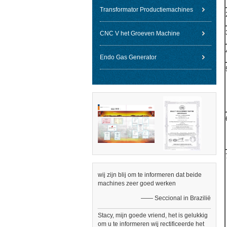
Transformator Productiemachines
CNC V het Groeven Machine
Endo Gas Generator
wij zijn blij om te informeren dat beide
machines zeer goed werken
—— Seccional in Brazilië
Stacy, mijn goede vriend, het is gelukkig
om u te informeren wij rectificeerde het