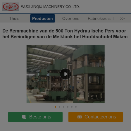
WUXI JINQIU MACHINERY CO.,LTD.
Thuis
Producten
Over ons
Fabrieksreis
>>
De Remmachine van de 500 Ton Hydraulische Pers voor
het Beëindigen van de Melktank het Hoofdschotel Maken
Beste prijs
Contacteer ons