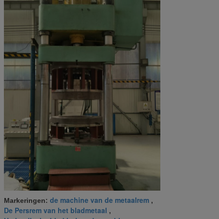
de machine van de metaalrem
Markeringen:
,
De Persrem van het bladmetaal
,