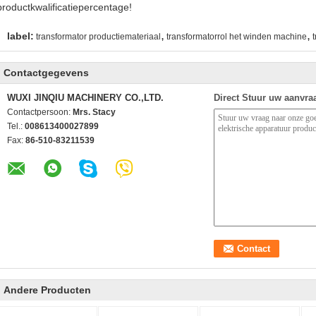
productkwalificatiepercentage!
,
,
label:
transformator productiemateriaal
transformatorrol het winden machine
Contactgegevens
WUXI JINQIU MACHINERY CO.,LTD.
Direct Stuur uw aanvra
Contactpersoon:
Mrs. Stacy
Tel.:
008613400027899
Fax:
86-510-83211539
Andere Producten