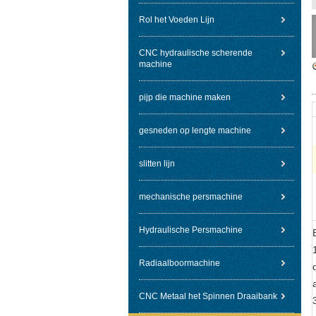
Rol het Voeden Lijn
CNC hydraulische scherende
machine
pijp die machine maken
gesneden op lengte machine
slitten lijn
mechanische persmachine
Hydraulische Persmachine
Radiaalboormachine
CNC Metaal het Spinnen Draaibank