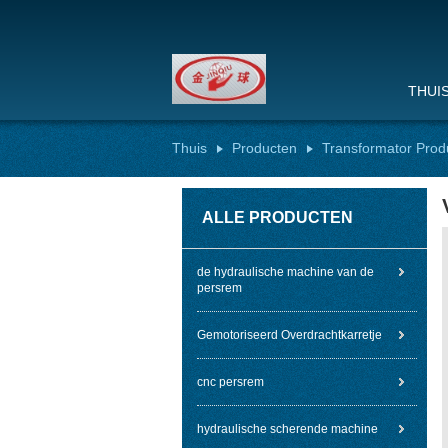
THUI
Thuis
Producten
Transformator Prod
ALLE PRODUCTEN
de hydraulische machine van de
persrem
Gemotoriseerd Overdrachtkarretje
cnc persrem
hydraulische scherende machine